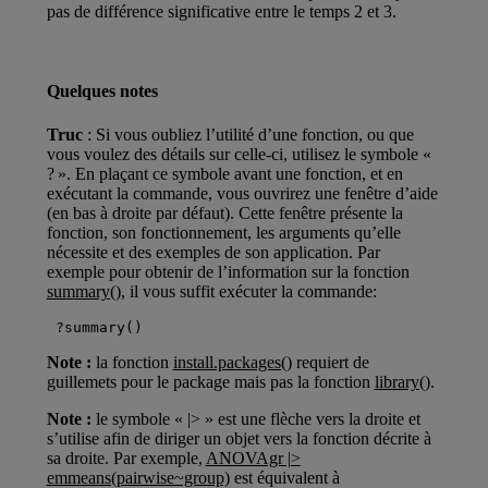
pas de différence significative entre le temps 2 et 3.
Quelques notes
Truc
: Si vous oubliez l’utilité d’une fonction, ou que
vous voulez des détails sur celle-ci, utilisez le symbole «
? ». En plaçant ce symbole avant une fonction, et en
exécutant la commande, vous ouvrirez une fenêtre d’aide
(en bas à droite par défaut). Cette fenêtre présente la
fonction, son fonctionnement, les arguments qu’elle
nécessite et des exemples de son application. Par
exemple pour obtenir de l’information sur la fonction
summary()
, il vous suffit exécuter la commande:
 ?summary()
Note :
la fonction
install.packages()
requiert de
guillemets pour le package mais pas la fonction
library()
.
Note :
le symbole « |> » est une flèche vers la droite et
s’utilise afin de diriger un objet vers la fonction décrite à
sa droite. Par exemple,
ANOVAgr |>
emmeans(pairwise~group)
est équivalent à