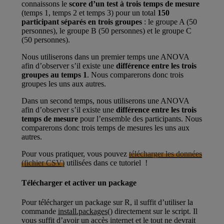
connaissons le
score d’un test à trois temps de mesure
(temps 1, temps 2 et temps 3) pour un total
150
participant séparés en trois groupes
: le groupe A (50
personnes), le groupe B (50 personnes) et le groupe C
(50 personnes).
Nous utiliserons dans un premier temps une ANOVA
afin d’observer s’il existe une
différence entre les trois
groupes au temps 1
. Nous comparerons donc trois
groupes les uns aux autres.
Dans un second temps, nous utiliserons une ANOVA
afin d’observer s’il existe une
différence entre les trois
temps de mesure
pour l’ensemble des participants. Nous
comparerons donc trois temps de mesures les uns aux
autres.
Pour vous pratiquer, vous pouvez
télécharger les données
(fichier CSV)
utilisées dans ce tutoriel !
Télécharger et activer un package
Pour télécharger un package sur R, il suffit d’utiliser la
commande
install.packages()
directement sur le script. Il
vous suffit d’avoir un accès internet et le tout ne devrait