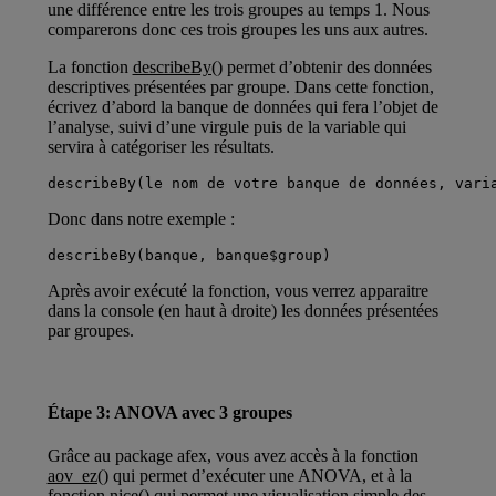
une différence entre les trois groupes au temps 1. Nous
comparerons donc ces trois groupes les uns aux autres.
La fonction
describeBy()
permet d’obtenir des données
descriptives présentées par groupe. Dans cette fonction,
écrivez d’abord la banque de données qui fera l’objet de
l’analyse, suivi d’une virgule puis de la variable qui
servira à catégoriser les résultats.
describeBy(le nom de votre banque de données, vari
Donc dans notre exemple :
describeBy(banque, banque$group)
Après avoir exécuté la fonction, vous verrez apparaitre
dans la console (en haut à droite) les données présentées
par groupes.
Étape 3: ANOVA avec 3 groupes
Grâce au package afex, vous avez accès à la fonction
aov_ez()
qui permet d’exécuter une ANOVA, et à la
fonction
nice()
qui permet une visualisation simple des