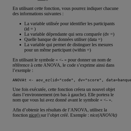
En utilisant cette fonction, vous pourrez indiquer chacune
des informations suivantes :
La variable utilisée pour identifier les participants
(id = )
La variable dépendante qui sera comparée (dv =)
Quelle banque de données utiliser (data =)
La variable qui permet de distinguer les mesures
pour un même participant (within =)
En utilisant le symbole « <- » pour donner un nom de
référence à cette ANOVA, le code s’exprime ainsi dans
l’exemple :
ANOVAt <- aov_ez(id="code", dv="score", data=banqu
Une fois exécutée, cette fonction créera un nouvel objet
dans l’environnement (en bas à gauche). Elle portera le
nom que vous lui avez donné avant le symbole « <- ».
Afin d’obtenir les résultats de l’ANOVA, utilisez la
fonction
nice()
sur l’objet créé. Exemple :
nice(ANOVAt)