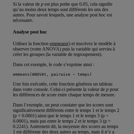
Si la valeur de
p
est plus petite que 0.05, cela signifie
qu’au moins deux temps sont différents les uns des
autres. Pour savoir lesquels, une analyse post hoc est
nécessaire.
Analyse post hoc
Utilisez la fonction
emmeans()
et inscrivez le modèle à
observer (votre ANOVA) puis la variable qui servira à
créer les groupes (la variable de regroupement).
Dans cet exemple, le code s’exprime ainsi :
emmeans(ANOVAt, pairwise ~ temps)
Une fois exécutée, cette fonction générera un tableau
dans votre console. Celui-ci présente la valeur de
p
pour
les différences de score entre chaque temps de mesure.
Dans l’exemple, on peut constater que les scores sont
significativement différents entre le temps 1 et le temps 2
(p = 0.0001) ainsi que le temps 1 et le temps 3 (p <
0.0001), mais pas entre le temps 2 et le temps 3 (p =
0.2241). Autrement dit, la moyenne des scores au temps
1 est différente des deux autres au temps, mais il n’y a