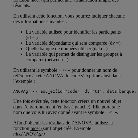
résultats.
En utilisant cette fonction, vous pourrez indiquer chacune
des informations suivantes :
La variable utilisée pour identifier les participants
(id = )
La variable dépendante qui sera comparée (dv =)
Quelle banque de données utiliser (data =)
La variable qui permet de distinguer les groupes à
comparer (between =)
En utilisant le symbole « <- » pour donner un nom de
référence à cette ANOVA, le code s’exprime ainsi dans
l’exemple :
ANOVAgr <- aov_ez(id="code", dv="t1", data=banque,
Une fois exécutée, cette fonction créera un nouvel objet
dans l’environnement (en bas à gauche). Elle portera le
nom que vous lui avez donné avant le symbole « <- ».
Afin d’obtenir les résultats de l’ANOVA, utilisez la
fonction
nice()
sur l’objet créé. Exemple :
nice(ANOVAgr)