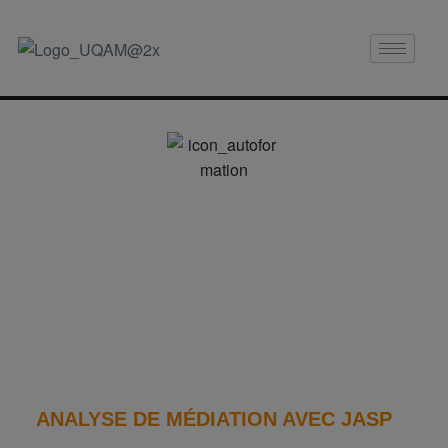
Autoformation
S’autoformer en statistique via des tutoriels et
des capsules vidéo
ANALYSE DE MÉDIATION AVEC JASP