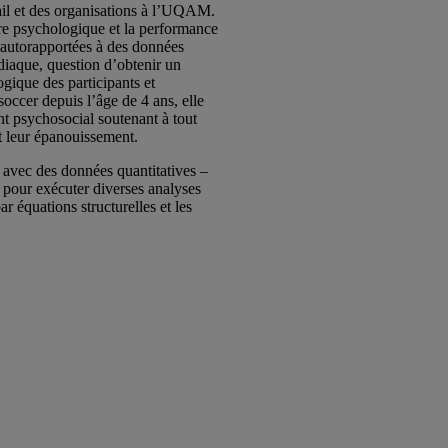
ail et des organisations à l’UQAM.
être psychologique et la performance
 autorapportées à des données
rdiaque, question d’obtenir un
ogique des participants et
soccer depuis l’âge de 4 ans, elle
nt psychosocial soutenant à tout
t leur épanouissement.
n avec des données quantitatives –
 pour exécuter diverses analyses
ar équations structurelles et les