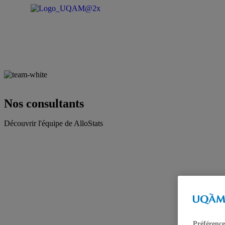
Nos consultants
Découvrir l'équipe de AlloStats
Préférence