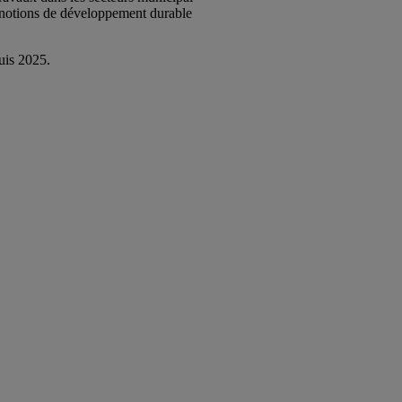
s notions de développement durable
is 2025.