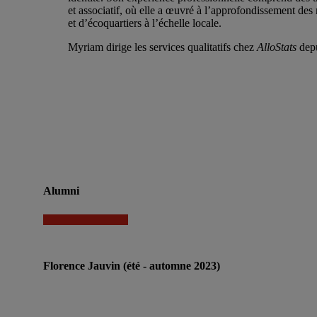
et associatif, où elle a œuvré à l’approfondissement de
et d’écoquartiers à l’échelle locale.
Myriam dirige les services qualitatifs chez
AlloStats
depu
Alumni
Florence Jauvin (été - automne 2023)