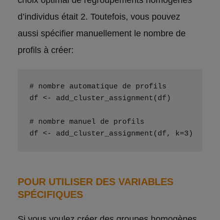
choix optimal de regroupements homogènes
d’individus était 2. Toutefois, vous pouvez
aussi spécifier manuellement le nombre de
profils à créer:
# nombre automatique de profils
df <- add_cluster_assignment(df)
# nombre manuel de profils
df <- add_cluster_assignment(df, k=3)
POUR UTILISER DES VARIABLES
SPÉCIFIQUES
Si vous voulez créer des groupes homogènes