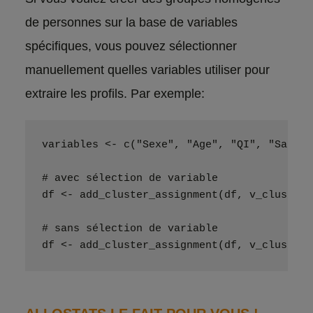
de personnes sur la base de variables
spécifiques, vous pouvez sélectionner
manuellement quelles variables utiliser pour
extraire les profils. Par exemple:
variables <- c("Sexe", "Age", "QI", "Salair
# avec sélection de variable
df <- add_cluster_assignment(df, v_cluster=
# sans sélection de variable
df <- add_cluster_assignment(df, v_cluster=