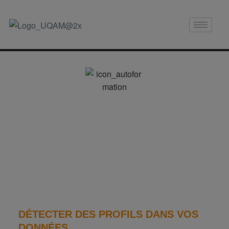
Autoformation
S’autoformer en statistique via des tutoriels et
des capsules vidéo
DÉTECTER DES PROFILS DANS VOS
DONNÉES