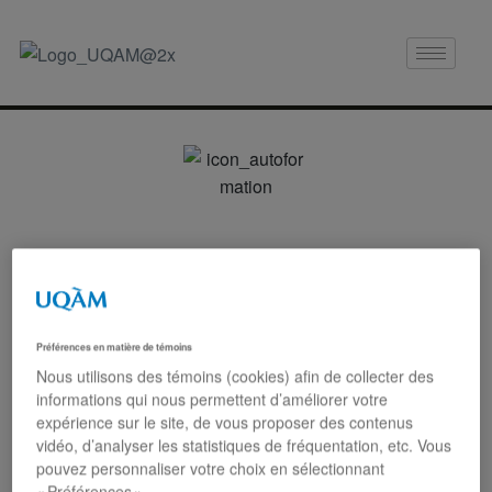
Autoformation
S’autoformer en statistique via des tutoriels et
des capsules vidéo
Préférences en matière de témoins
Nous utilisons des témoins (cookies) afin de collecter des
informations qui nous permettent d’améliorer votre
expérience sur le site, de vous proposer des contenus
vidéo, d’analyser les statistiques de fréquentation, etc. Vous
SURVOL DE JASP
pouvez personnaliser votre choix en sélectionnant
« Préférences ».