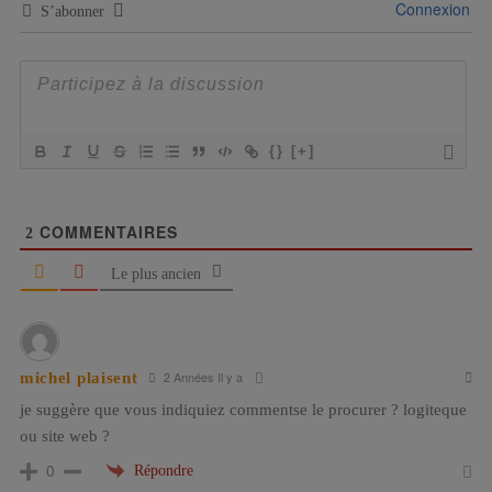
Connexion
S’abonner
{}
[+]
COMMENTAIRES
2
Le plus ancien
2 Années Il y a
michel plaisent
je suggère que vous indiquiez commentse le procurer ? logiteque
ou site web ?
0
Répondre