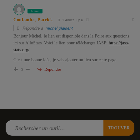
Admin
1 Année Il y a
Coulombe, Patrick
Répondre à
michel plaisent
Bonjour Michel, le lien est disponible dans la Foire aux questions
ici sur AlloStats. Voici le lien pour télécharger JASP:
https://jasp-
stats.org/
C’est une bonne idée, je vais ajouter un lien sur cette page
0
Répondre