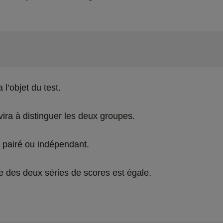
 l’objet du test.
vira à distinguer les deux groupes.
st pairé ou indépendant.
ce des deux séries de scores est égale.