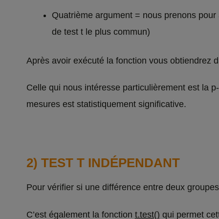
Quatrième argument = nous prenons pour a
de test t le plus commun)
Après avoir exécuté la fonction vous obtiendrez dan
Celle qui nous intéresse particulièrement est la p
mesures est statistiquement significative.
2) TEST T INDÉPENDANT
Pour vérifier si une différence entre deux groupes
C’est également la fonction
t.test()
qui permet cett