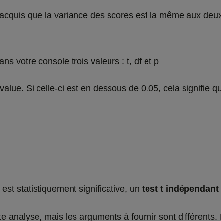
cquis que la variance des scores est la même aux deux
s votre console trois valeurs : t, df et p
-value. Si celle-ci est en dessous de 0.05, cela signifie 
 est statistiquement significative, un
test t indépendant
e analyse, mais les arguments à fournir sont différents.