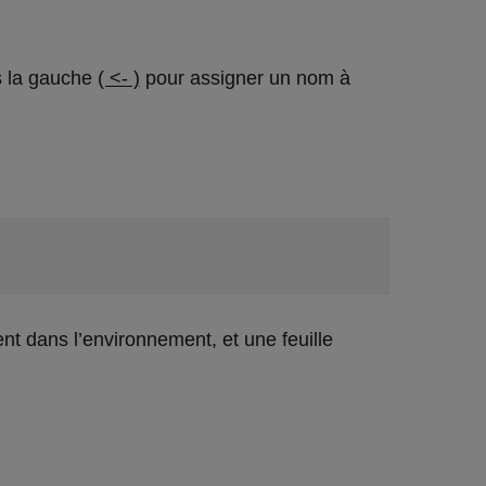
rs la gauche
( <- )
pour assigner un nom à
nt dans l’environnement, et une feuille