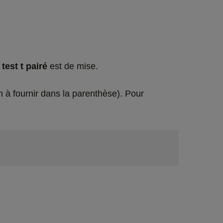
n
test t pairé
est de mise.
 à fournir dans la parenthèse). Pour