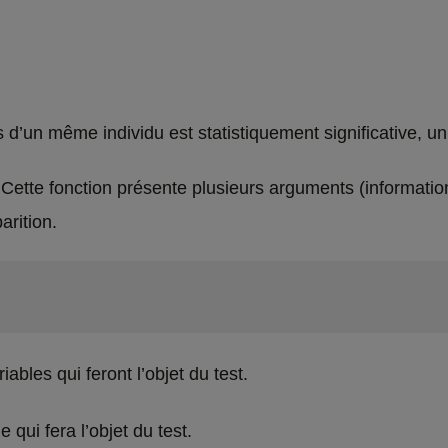
s d’un même individu est statistiquement significative, u
Cette fonction présente plusieurs arguments (information
arition.
bles qui feront l’objet du test.
qui fera l’objet du test.