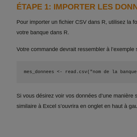
ÉTAPE 1: IMPORTER LES DON
Pour importer un fichier CSV dans R, utilisez la f
votre banque dans R.
Votre commande devrait ressembler à l’exemple s
mes_donnees <- read.csv("nom de la banque
Si vous désirez voir vos données d’une manière si
similaire à Excel s’ouvrira en onglet en haut à ga