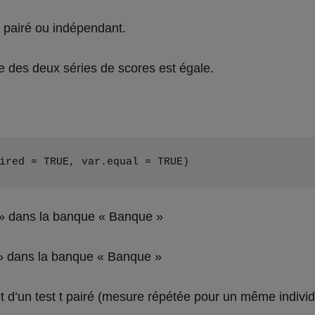
st pairé ou indépendant.
ce des deux séries de scores est égale.
ired = TRUE, var.equal = TRUE)
 » dans la banque « Banque »
» dans la banque « Banque »
it d’un test t pairé (mesure répétée pour un même individ