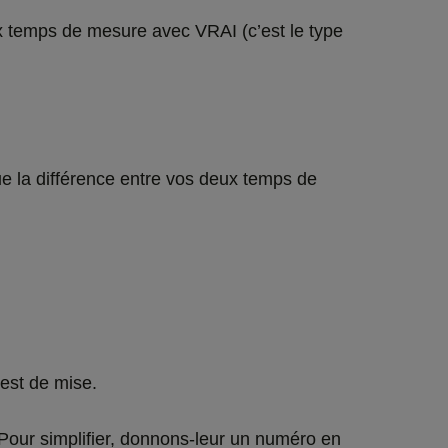
 temps de mesure avec VRAI (c’est le type
que la différence entre vos deux temps de
est de mise.
 Pour simplifier, donnons-leur un numéro en