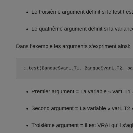
Le troisième argument définit si le test t e
Le quatrième argument définit si la varian
Dans l’exemple les arguments s’expriment ainsi:
t.test(Banque$var1.T1, Banque$var1.T2, pa
Premier argument = La variable « var1.T1
Second argument = La variable « var1.T2 
Troisième argument = il est VRAI qu’il s’ag