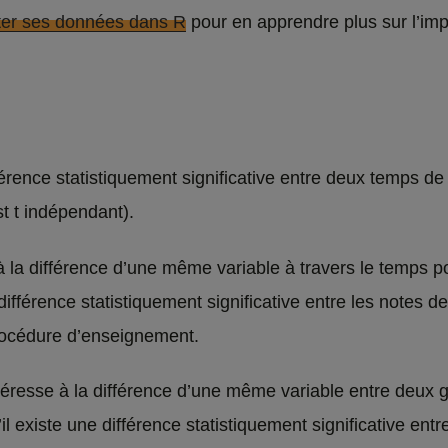
ter ses données dans R
pour en apprendre plus sur l’im
différence statistiquement significative entre deux temps 
t t indépendant).
se à la différence d’une même variable à travers le temp
une différence statistiquement significative entre les note
procédure d’enseignement.
’intéresse à la différence d’une même variable entre de
 s’il existe une différence statistiquement significative e