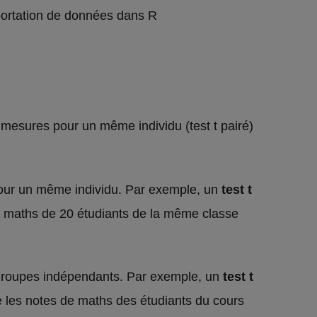
portation de données dans R
de mesures pour un même individu (test t pairé)
s pour un même individu. Par exemple, un
test t
s de maths de 20 étudiants de la même classe
ux groupes indépendants. Par exemple, un
test t
ntre les notes de maths des étudiants du cours