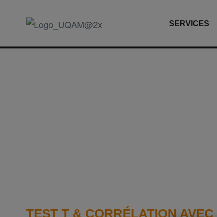
SERVICES
S’au
TEST T & CORRÉLATION AVEC