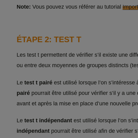
Note:
Vous pouvez vous référer au tutorial
Impor
ÉTAPE 2: TEST T
Les test t permettent de vérifier s’il existe une 
ou entre deux moyennes de groupes distincts (tes
Le
test t pairé
est utilisé lorsque l’on s’intéres
pairé
pourrait être utilisé pour vérifier s’il y a 
avant et après la mise en place d’une nouvelle 
Le
test t indépendant
est utilisé lorsque l’on s
indépendant
pourrait être utilisé afin de vérifier